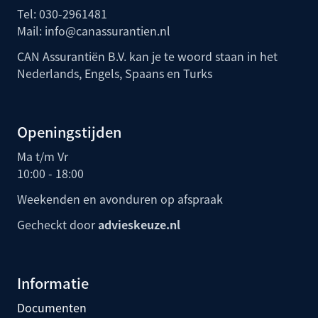
Tel:
030-2961481
Mail:
info@canassurantien.nl
CAN Assurantiën B.V. kan je te woord staan in het
Nederlands, Engels, Spaans en Turks
Openingstijden
Ma t/m Vr
10:00 - 18:00
Weekenden en avonduren op afspraak
Gecheckt door
advieskeuze.nl
Informatie
Documenten