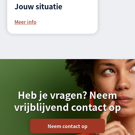
Jouw situatie
Meer info
Heb je vragen? Neem
vrijblijvend contact op
Neem contact op