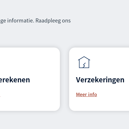
ige informatie. Raadpleeg ons
berekenen
Verzekeringen
o
Meer info