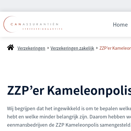
Home
Verzekeringen
Verzekeringen zakelijk
ZZP’er Kameleon
ZZP’er Kameleonpoli
Wij begrijpen dat het ingewikkeld is om te bepalen welk
hebt en welke minder belangrijk zijn. Daarom hebben we
eenmansbedrijven de ZZP Kameleonpolis samengesteld. D