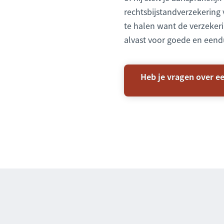
rechtsbijstandverzekering
te halen want de verzekeri
alvast voor goede en een
Heb je vragen over e