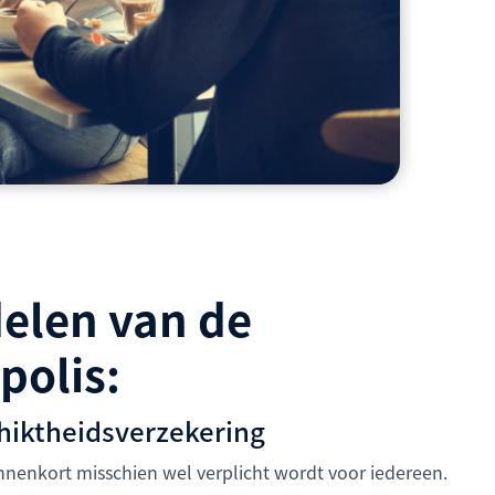
elen van de
olis:
hiktheidsverzekering
binnenkort misschien wel verplicht wordt voor iedereen.