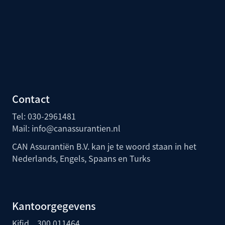
Contact
Tel:
030-2961481
Mail:
info@canassurantien.nl
CAN Assurantiën B.V. kan je te woord staan in het
Nederlands, Engels, Spaans en Turks
Kantoorgegevens
Kifid
300.011464