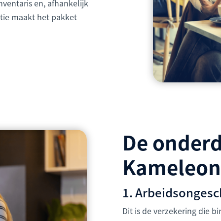
nventaris en, afhankelijk
tie maakt het pakket
De onderd
Kameleonp
1. Arbeidsongesc
Dit is de verzekering die 