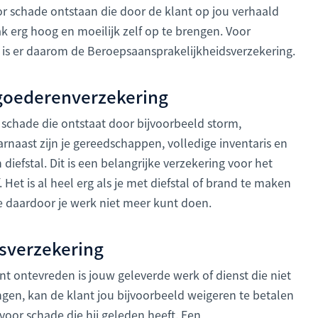
or schade ontstaan die door de klant op jou verhaald
ak erg hoog en moeilijk zelf op te brengen. Voor
s er daarom de Beroepsaansprakelijkheidsverzekering.
n goederenverzekering
 schade die ontstaat door bijvoorbeeld storm,
naast zijn je gereedschappen, volledige inventaris en
iefstal. Dit is een belangrijke verzekering voor het
. Het is al heel erg als je met diefstal of brand te maken
s je daardoor je werk niet meer kunt doen.
dsverzekering
ant ontevreden is jouw geleverde werk of dienst die niet
gen, kan de klant jou bijvoorbeeld weigeren te betalen
k voor schade die hij geleden heeft. Een