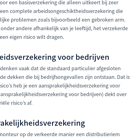
or een basisverzekering die alleen uitkeert bij zeer
 een complete arbeidsongeschiktheidsverzekering die
delijke problemen zoals bijvoorbeeld een gebroken arm.
s onder andere afhankelijk van je leeftijd, het verzekerde
 een eigen risico wilt dragen.
heidsverzekering voor bedrijven
nken vaak dat de standaard particulier afgesloten
e dekken die bij bedrijfsongevallen zijn ontstaan. Dat is
isico’s heb je een aansprakelijkheidsverzekering voor
ansprakelijkheidsverzekering voor bedrijven) dekt over
le risico’s af.
akelijkheidsverzekering
omonteur op de verkeerde manier een distributieriem