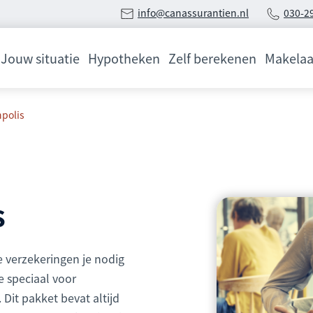
info@canassurantien.nl
030-2
Jouw situatie
Hypotheken
Zelf berekenen
Makelaa
polis
s
e verzekeringen je nodig
 speciaal voor
it pakket bevat altijd