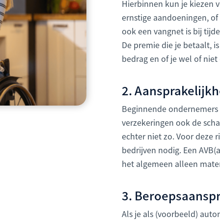
Hierbinnen kun je kiezen vo
ernstige aandoeningen, of
ook een vangnet is bij tij
De premie die je betaalt, i
bedrag en of je wel of niet
2. Aansprakelijk
Beginnende ondernemers de
verzekeringen ook de schad
echter niet zo. Voor deze r
bedrijven nodig. Een AVB(a
het algemeen alleen materië
3. Beroepsaanspr
Als je als (voorbeeld) aut