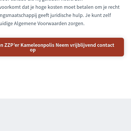
 voorkomt dat je hoge kosten moet betalen om je recht
ngsmaatschappij geeft juridische hulp. Je kunt zelf
duidige Algemene Voorwaarden zorgen.
en ZZP’er Kameleonpolis Neem vrijblijvend contact
op