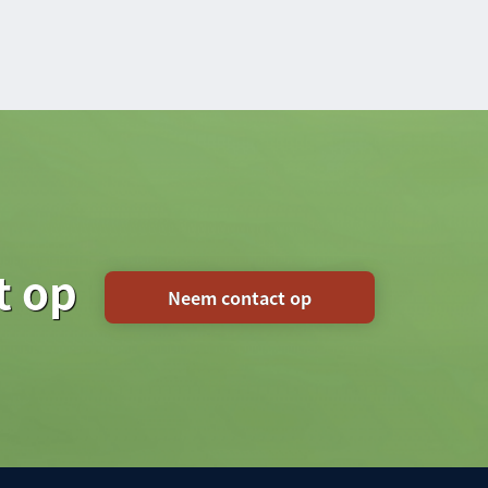
t op
Neem contact op