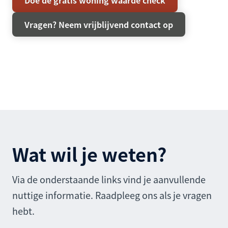
Doe de gratis woning waarde check
Vragen? Neem vrijblijvend contact op
Wat wil je weten?
Via de onderstaande links vind je aanvullende
nuttige informatie. Raadpleeg ons als je vragen
hebt.