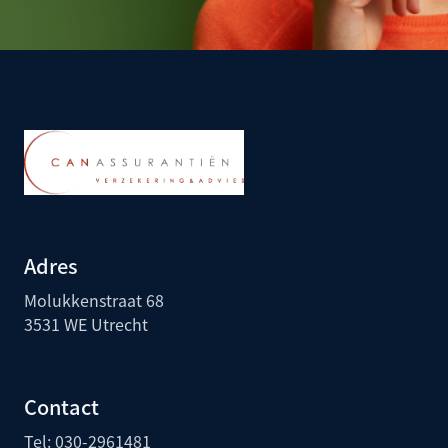
Adres
Molukkenstraat 68
3531 WE Utrecht
Contact
Tel:
030-2961481