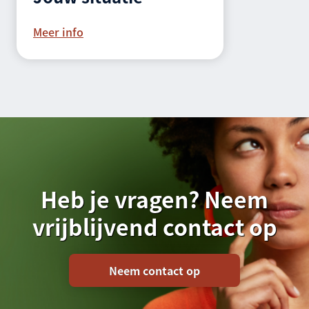
Meer info
Heb je vragen? Neem
vrijblijvend contact op
Neem contact op